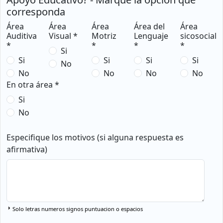
corresponda
Área
Área
Área
Área del
Área
Auditiva
Visual *
Motriz
Lenguaje
sicosocial
*
*
*
*
Si
Si
Si
Si
Si
No
No
No
No
No
En otra área *
Si
No
Especifique los motivos (si alguna respuesta es
afirmativa)
Solo letras numeros signos puntuacion o espacios