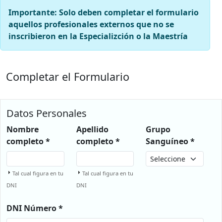
Importante:
Solo deben completar el formulario
aquellos profesionales externos que
no se
inscribieron en la Especializción o la Maestría
Completar el Formulario
Datos Personales
Nombre
Apellido
Grupo
completo *
completo *
Sanguíneo *
Tal cual figura en tu
Tal cual figura en tu
DNI
DNI
DNI Número *