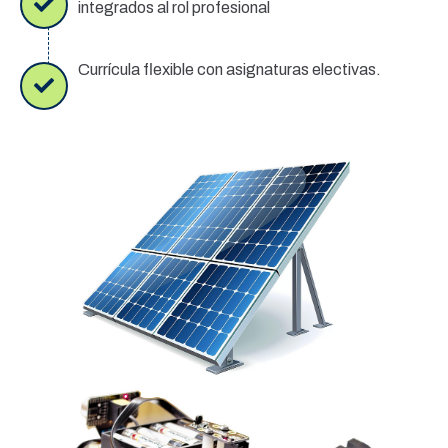
integrados al rol profesional
Currícula flexible con asignaturas electivas.