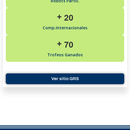
Robots Partic.
2
0
+
Comp.Internacionales
7
0
+
Trofeos Ganados
Ver sitio GRS