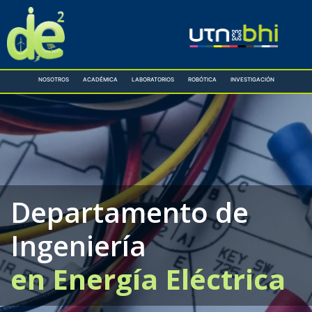
Ir
al
contenido
NOSOTROS
ACADÉMICA
LABORATORIOS
ROBÓTICA
INVESTIGACIÓN
Departamento de
Ingeniería
en Energía Eléctrica