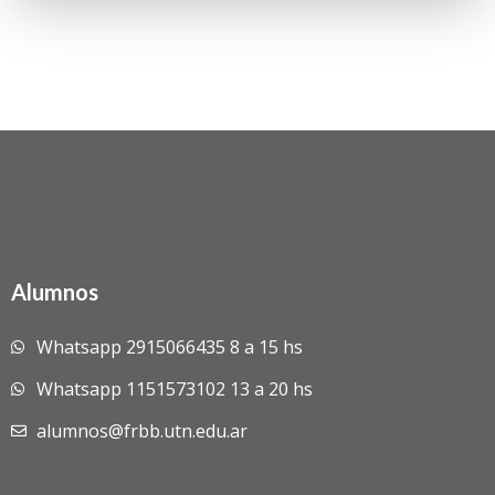
Alumnos
Whatsapp 2915066435 8 a 15 hs
Whatsapp 1151573102 13 a 20 hs
alumnos@frbb.utn.edu.ar