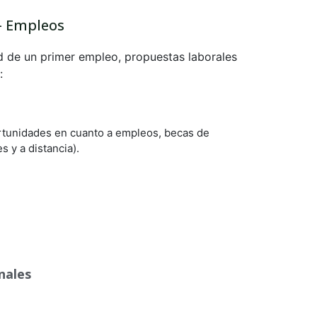
– Empleos
d de un primer empleo, propuestas laborales
:
rtunidades en cuanto a empleos, becas de
 y a distancia).
nales