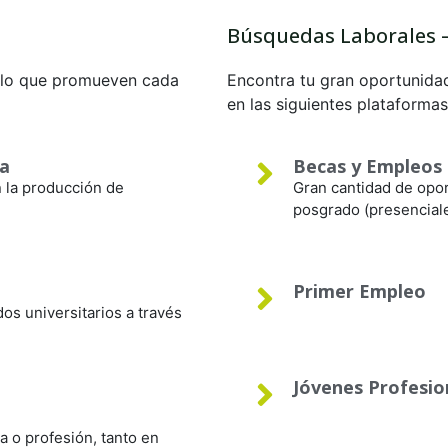
Búsquedas Laborales 
e lo que promueven cada
Encontra tu gran oportunida
en las siguientes plataformas
ca
Becas y Empleos
 la producción de
Gran cantidad de opo
posgrado (presenciales
Primer Empleo
s universitarios a través
Jóvenes Profesio
 o profesión, tanto en