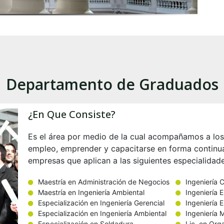
Departamento de Graduados
¿En Que Consiste?
Es el área por medio de la cual acompañamos a los
empleo, emprender y capacitarse en forma continu
empresas que aplican a las siguientes especialidade
Maestría en Administración de Negocios
Ingeniería C
Maestría en Ingeniería Ambiental
Ingeniería E
Especialización en Ingeniería Gerencial
Ingeniería E
Especialización en Ingeniería Ambiental
Ingeniería 
Especialización en Soldadura
Lic. en Org