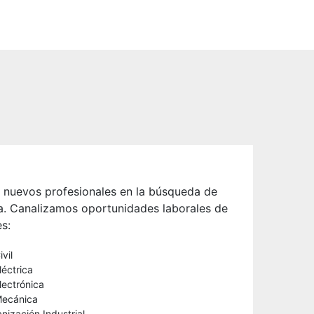
 nuevos profesionales en la búsqueda de
a. Canalizamos oportunidades laborales de
s:
ivil
léctrica
lectrónica
Mecánica
anización Industrial