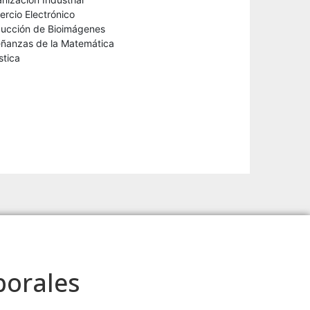
ercio Electrónico
ducción de Bioimágenes
eñanzas de la Matemática
stica
borales