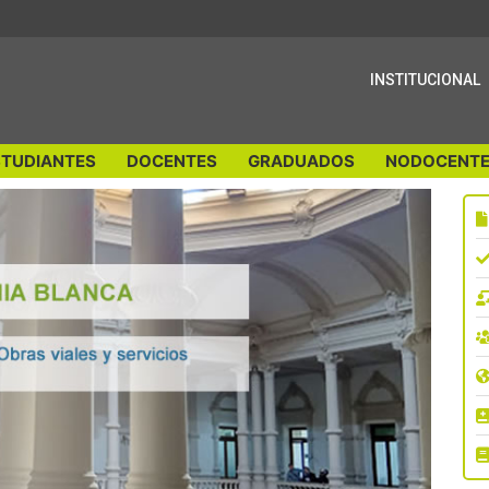
INSTITUCIONAL
STUDIANTES
DOCENTES
GRADUADOS
NODOCENTE