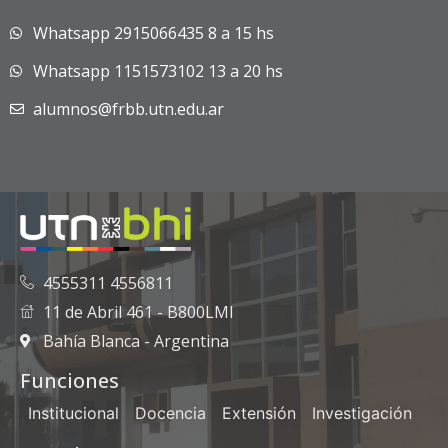
Whatsapp 2915066435 8 a 15 hs
Whatsapp 1151573102 13 a 20 hs
alumnos@frbb.utn.edu.ar
4555311 4556811
11 de Abril 461 - B800LMI
Bahía Blanca - Argentina
Funciones
Institucional
Docencia
Extensión
Investigación