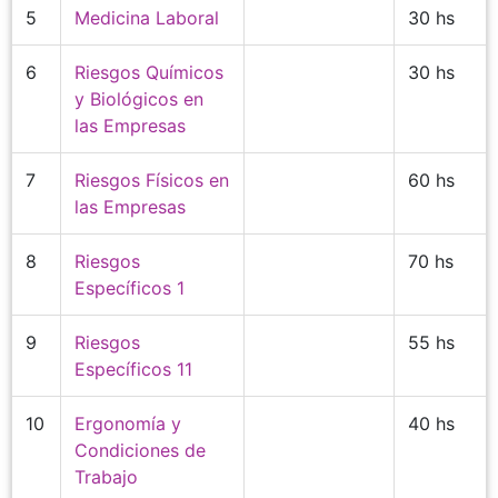
5
Medicina Laboral
30 hs
6
Riesgos Químicos
30 hs
y Biológicos en
las Empresas
7
Riesgos Físicos en
60 hs
las Empresas
8
Riesgos
70 hs
Específicos 1
9
Riesgos
55 hs
Específicos 11
10
Ergonomía y
40 hs
Condiciones de
Trabajo