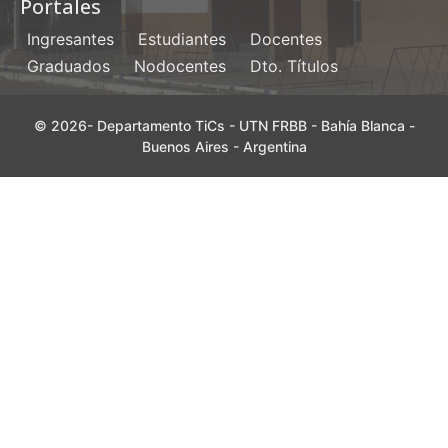
Portales
Ingresantes
Estudiantes
Docentes
Graduados
Nodocentes
Dto. Títulos
© 2026- Departamento TiCs - UTN FRBB - Bahía Blanca -
Buenos Aires - Argentina