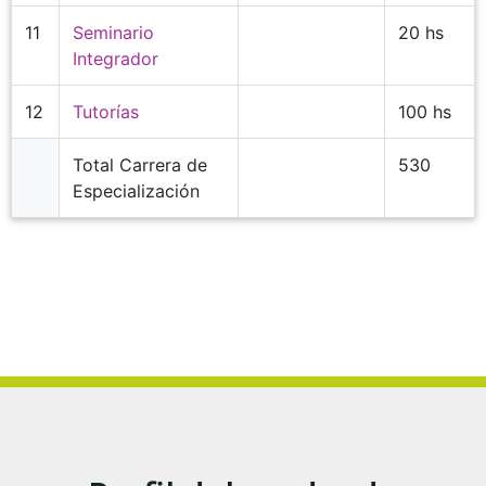
11
Seminario
20 hs
Integrador
12
Tutorías
100 hs
Total Carrera de
530
Especialización