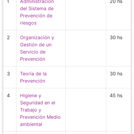
1
Administración
20 hs
del Sistema de
Prevención de
riesgos
2
Organización y
30 hs
Gestión de un
Servicio de
Prevención
3
Teoría de la
30 hs
Prevención
4
Higiene y
45 hs
Seguridad en el
Trabajo y
Prevención Medio
ambiental