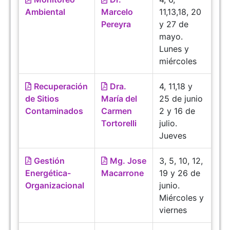
Ambiental
Marcelo
11,13,18, 20
Pereyra
y 27 de
mayo.
Lunes y
miércoles
Recuperación
Dra.
4, 11,18 y
de Sitios
María del
25 de junio
Contaminados
Carmen
2 y 16 de
Tortorelli
julio.
Jueves
Gestión
Mg. Jose
3, 5, 10, 12,
Energética-
Macarrone
19 y 26 de
Organizacional
junio.
Miércoles y
viernes