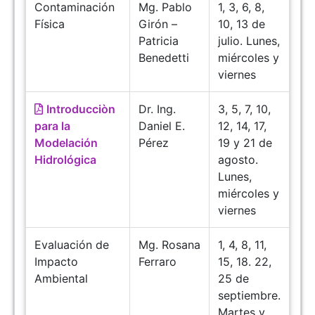
Contaminación
Mg. Pablo
1, 3, 6, 8,
Física
Girón –
10, 13 de
Patricia
julio. Lunes,
Benedetti
miércoles y
viernes
Introducciòn
Dr. Ing.
3, 5, 7, 10,
para la
Daniel E.
12, 14, 17,
Modelación
Pérez
19 y 21 de
Hidrológica
agosto.
Lunes,
miércoles y
viernes
Evaluación de
Mg. Rosana
1, 4, 8, 11,
Impacto
Ferraro
15, 18. 22,
Ambiental
25 de
septiembre.
Martes y