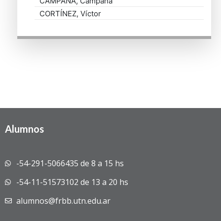
CAMPAÑA
, Campaña
CORTÍNEZ
, Víctor
Alumnos
-54-291-5066435 de 8 a 15 hs
-54-11-51573102 de 13 a 20 hs
alumnos@frbb.utn.edu.ar