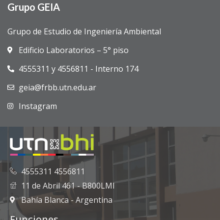
Grupo GEIA
Grupo de Estudio de Ingeniería Ambiental
Edificio Laboratorios – 5° piso
4555311 y 4556811 - Interno 174
geia@frbb.utn.edu.ar
Instagram
4555311 4556811
11 de Abril 461 - B800LMI
Bahía Blanca - Argentina
Funciones