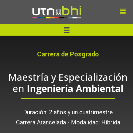
Ir
Men
al
contenido
Menu
Carrera de Posgrado
Maestría y Especialización
en
Ingeniería Ambiental
Duración: 2 años y un cuatrimestre
Carrera Arancelada - Modalidad: Híbrida