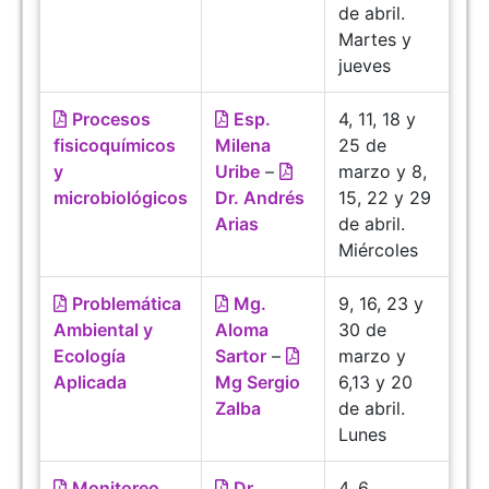
de abril.
Martes y
jueves
Procesos
Esp.
4, 11, 18 y
fisicoquímicos
Milena
25 de
y
Uribe
–
marzo y 8,
microbiológicos
Dr. Andrés
15, 22 y 29
Arias
de abril.
Miércoles
Problemática
Mg.
9, 16, 23 y
Ambiental y
Aloma
30 de
Ecología
Sartor
–
marzo y
Aplicada
Mg Sergio
6,13 y 20
Zalba
de abril.
Lunes
Monitoreo
Dr.
4, 6,