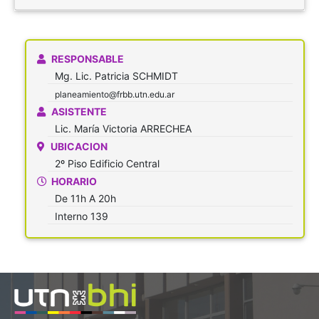
RESPONSABLE
Mg. Lic. Patricia
SCHMIDT
planeamiento@frbb.utn.edu.ar
ASISTENTE
Lic. María Victoria
ARRECHEA
UBICACION
2º Piso Edificio Central
HORARIO
De 11h A 20h
Interno 139