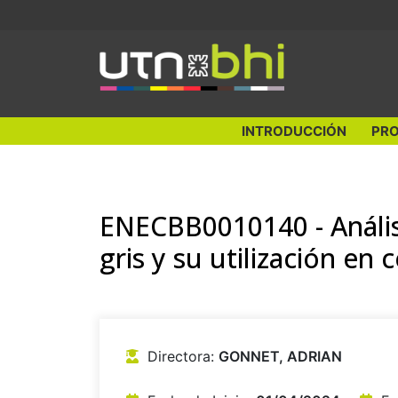
Ir
al
contenido
INTRODUCCIÓN
PRO
ENECBB0010140 - Anális
gris y su utilización en
Directora:
GONNET, ADRIAN