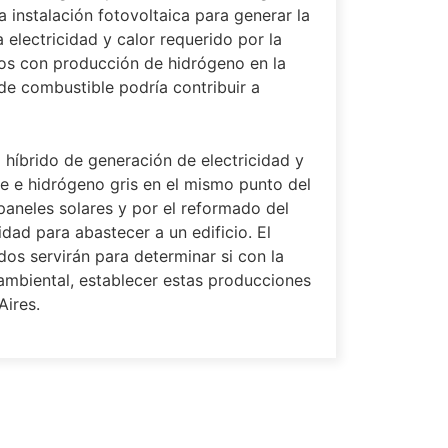
instalación fotovoltaica para generar la
 electricidad y calor requerido por la
dos con producción de hidrógeno en la
de combustible podría contribuir a
 híbrido de generación de electricidad y
de e hidrógeno gris en el mismo punto del
 paneles solares y por el reformado del
dad para abastecer a un edificio. El
dos servirán para determinar si con la
oambiental, establecer estas producciones
Aires.