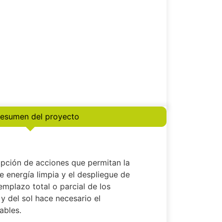
esumen del proyecto
dopción de acciones que permitan la
 energía limpia y el despliegue de
mplazo total o parcial de los
 y del sol hace necesario el
ables.