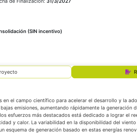
ha de Finalización:
31/3/2027
solidación (SIN incentivo)
proyecto
R
 en el campo científico para acelerar el desarrollo y la a
 bajas emisiones, aumentando rápidamente la generación de
los esfuerzos más destacados está dedicado a lograr el ree
idad y calor. La variabilidad en la disponibilidad del viento
un esquema de generación basado en estas energías renov