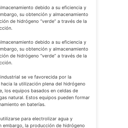
lmacenamiento debido a su eficiencia y
 embargo, su obtención y almacenamiento
ción de hidrógeno “verde” a través de la
cción.
lmacenamiento debido a su eficiencia y
 embargo, su obtención y almacenamiento
ción de hidrógeno “verde” a través de la
cción.
industrial se ve favorecida por la
hacia la utilización plena del hidrógeno
e, los equipos basados en celdas de
 gas natural. Estos equipos pueden formar
namiento en baterías.
tilizarse para electrolizar agua y
 Sin embargo, la producción de hidrógeno