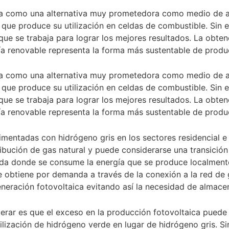
nta como una alternativa muy prometedora como medio de a
que produce su utilización en celdas de combustible. Sin
que se trabaja para lograr los mejores resultados. La obten
gía renovable representa la forma más sustentable de produ
nta como una alternativa muy prometedora como medio de a
que produce su utilización en celdas de combustible. Sin
que se trabaja para lograr los mejores resultados. La obten
gía renovable representa la forma más sustentable de produ
imentadas con hidrógeno gris en los sectores residencial e 
ribución de gas natural y puede considerarse una transición 
ida donde se consume la energía que se produce localment
e obtiene por demanda a través de la conexión a la red de
neración fotovoltaica evitando así la necesidad de almace
erar es que el exceso en la producción fotovoltaica puede u
utilización de hidrógeno verde en lugar de hidrógeno gris.