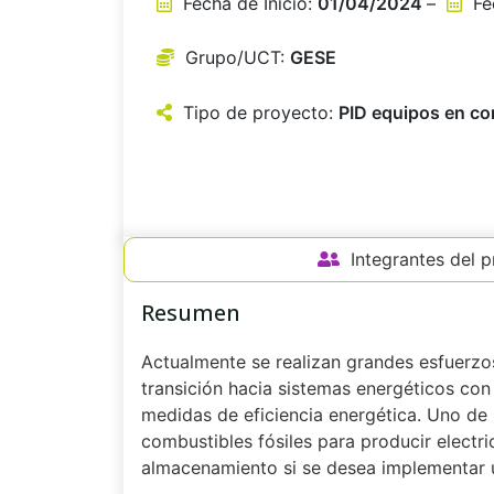
Fecha de Inicio:
01/04/2024
–
Fec
Grupo/UCT:
GESE
Tipo de proyecto:
PID equipos en con
Integrantes del 
Resumen
Actualmente se realizan grandes esfuerzos
transición hacia sistemas energéticos con
medidas de eficiencia energética. Uno de 
combustibles fósiles para producir electric
almacenamiento si se desea implementar 