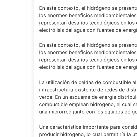
En este contexto, el hidrógeno se prese
los enormes beneficios medioambientales 
representan desafíos tecnológicos en los 
electrólisis del agua con fuentes de ener
En este contexto, el hidrógeno se prese
los enormes beneficios medioambientales 
representan desafíos tecnológicos en los 
electrólisis del agua con fuentes de ener
La utilización de celdas de combustible al
infraestructura existente de redes de dist
verde. En un esquema de energía distribu
combustible emplean hidrógeno, el cual s
una microrred junto con los equipos de ge
Una característica importante para consid
producir hidrógeno, lo cual permitiría la 