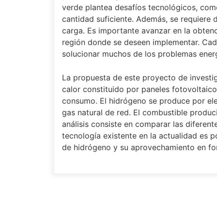
verde plantea desafíos tecnológicos, com
cantidad suficiente. Además, se requiere d
carga. Es importante avanzar en la obten
región donde se deseen implementar. Cada 
solucionar muchos de los problemas energ
La propuesta de este proyecto de investig
calor constituido por paneles fotovoltaic
consumo. El hidrógeno se produce por elect
gas natural de red. El combustible produci
análisis consiste en comparar las diferent
tecnología existente en la actualidad es 
de hidrógeno y su aprovechamiento en form