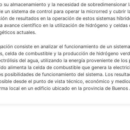
o su almacenamiento y la necesidad de sobredimensionar la 
e un sistema de control para operar la microrred y cubrir la
ción de resultados en la operación de estos sistemas híbri
avance científico en la utilización de hidrógeno y celdas 
éticos actuales.
ación consiste en analizar el funcionamiento de un sistema
os, celda de combustible y la producción de hidrógeno ver
rólisis del agua, utilizando la energía proveniente de los
do alimenta la celda de combustible que genera la electrici
es posibilidades de funcionamiento del sistema. Los resulta
posible desde el punto de vista técnico, económico y medi
a local en un edificio ubicado en la provincia de Buenos 