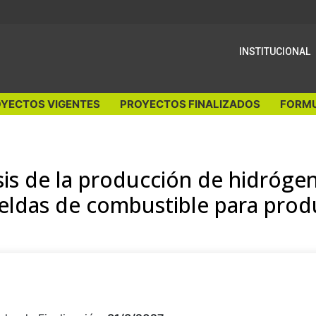
INSTITUCIONAL
YECTOS VIGENTES
PROYECTOS FINALIZADOS
FORMU
is de la producción de hidróge
 celdas de combustible para produ