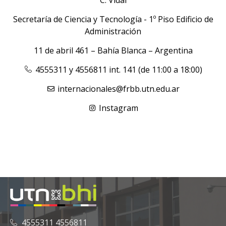
Secretaría de Ciencia y Tecnología - 1º Piso Edificio de
Administración
11 de abril 461 – Bahía Blanca – Argentina
4555311 y 4556811 int. 141 (de 11:00 a 18:00)
internacionales@frbb.utn.edu.ar
Instagram
4555311 4556811