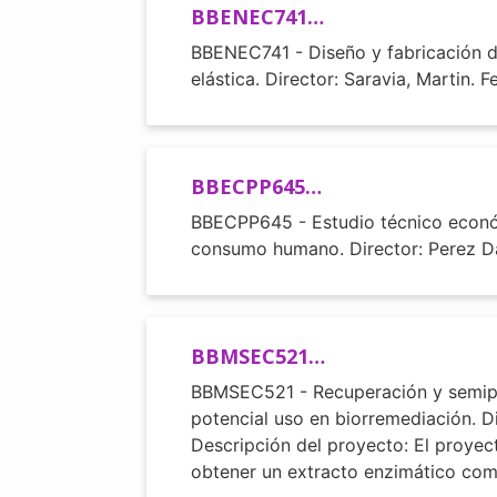
BBENEC741…
BBENEC741 - Diseño y fabricación de
elástica. Director: Saravia, Martin. 
BBECPP645…
BBECPP645 - Estudio técnico económ
consumo humano. Director: Perez Dan
BBMSEC521…
BBMSEC521 - Recuperación y semipuri
potencial uso en biorremediación. Di
Descripción del proyecto: El proyect
obtener un extracto enzimático com