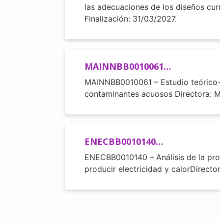
las adecuaciones de los diseños cur
Finalización: 31/03/2027.
MAINNBB0010061…
MAINNBB0010061 – Estudio teórico-e
contaminantes acuosos Directora: M
ENECBB0010140…
ENECBB0010140 – Análisis de la prod
producir electricidad y calorDirect