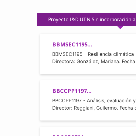
Proyecto I&D UTN Sin incorporación a
BBMSEC1195…
BBMSEC1195 - Resiliencia climática 
Directora: González, Mariana. Fecha
BBCCPP1197…
BBCCPP1197 - Análisis, evaluación y
Director: Reggiani, Guilermo. Fecha 