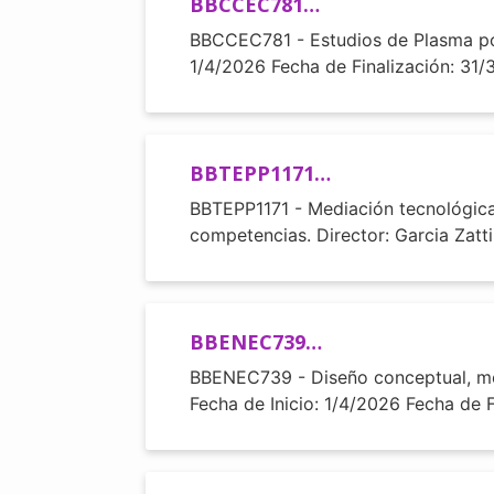
BBCCEC781…
BBCCEC781 - Estudios de Plasma por
1/4/2026 Fecha de Finalización: 31
BBTEPP1171…
BBTEPP1171 - Mediación tecnológica 
competencias. Director: Garcia Zatti
BBENEC739…
BBENEC739 - Diseño conceptual, mode
Fecha de Inicio: 1/4/2026 Fecha de 