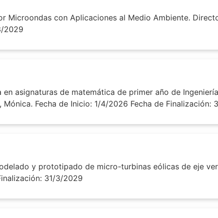
 Microondas con Aplicaciones al Medio Ambiente. Director:
/3/2029
en asignaturas de matemática de primer año de Ingeniería 
, Mónica. Fecha de Inicio: 1/4/2026 Fecha de Finalización:
lado y prototipado de micro-turbinas eólicas de eje vertic
Finalización: 31/3/2029