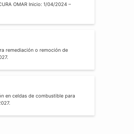
: CURA OMAR Inicio: 1/04/2024 –
ara remediación o remoción de
027.
ón en celdas de combustible para
2027.