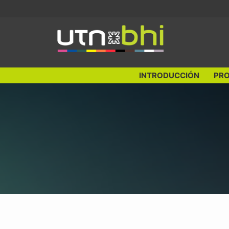
Ir
al
contenido
INTRODUCCIÓN
PRO