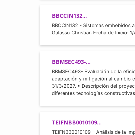
BBCCIN132…
BBCCIN132 - Sistemas embebidos apli
Galasso Christian Fecha de Inicio: 
BBMSEC493-…
BBMSEC493- Evaluación de la efici
adaptación y mitigación al cambio cl
31/3/2027. • Descripción del proyect
diferentes tecnologías constructiva
TEIFNBB0010109…
TEIFNBB0010109 – Análisis de la im