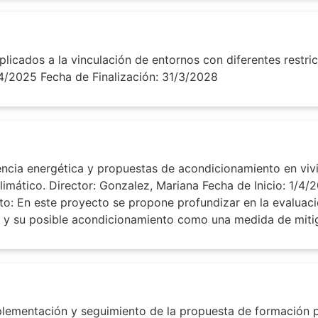
cados a la vinculación de entornos con diferentes restric
1/4/2025 Fecha de Finalización: 31/3/2028
encia energética y propuestas de acondicionamiento en vi
imático. Director: Gonzalez, Mariana Fecha de Inicio: 1/4/
o: En este proyecto se propone profundizar en la evaluació
s y su posible acondicionamiento como una medida de mitig
plementación y seguimiento de la propuesta de formación 