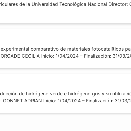
riculares de la Universidad Tecnológica Nacional Director
xperimental comparativo de materiales fotocatalíticos p
ORGADE CECILIA Inicio: 1/04/2024 – Finalización: 31/03/2
ucción de hidrógeno verde e hidrógeno gris y su utilizaci
or: GONNET ADRIAN Inicio: 1/04/2024 – Finalización: 31/03/