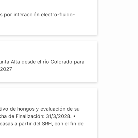
por interacción electro-fluido-
nta Alta desde el río Colorado para
3/2027
ltivo de hongos y evaluación de su
cha de Finalización: 31/3/2028. •
asas a partir del SRH, con el fin de