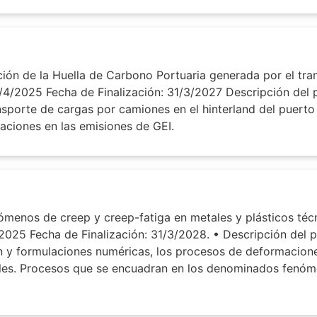
ón de la Huella de Carbono Portuaria generada por el tran
 1/4/2025 Fecha de Finalización: 31/3/2027 Descripción del
ansporte de cargas por camiones en el hinterland del puerto 
aciones en las emisiones de GEI.
nos de creep y creep-fatiga en metales y plásticos técnic
/2025 Fecha de Finalización: 31/3/2028. • Descripción del
 y formulaciones numéricas, los procesos de deformaciones/
ales. Procesos que se encuadran en los denominados fenóm