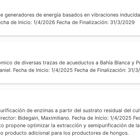
 generadores de energía basados en vibraciones inducidas 
Fecha de Inicio: 1/4/2026 Fecha de Finalización: 31/3/2029
ico de diversas trazas de acueductos a Bahía Blanca y Pu
iel. Fecha de Inicio: 1/4/2025 Fecha de Finalización: 31/
ficación de enzimas a partir del sustrato residual del cu
rector: Bidegain, Maximiliano. Fecha de Inicio: 1/4/2025 Fe
o propone optimizar la extracción y semipurificación de lac
o producto adicional para los productores de hongos.