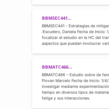
BBMSEC441…
BBMSEC441 - Estrategias de mitigaci
:Escudero, Daniela Fecha de Inicio:
focalizar el estudio en la HC del tr
aspectos que puedan involucrar vari
BBMATC466…
BBMATC466 – Estudio sobre de fenóme
Piovan Marcelo Fecha de Inicio: 1/4
investigar mediante experimentación
tiempo en diversos tipos de materi
fatiga y sus interacciones.