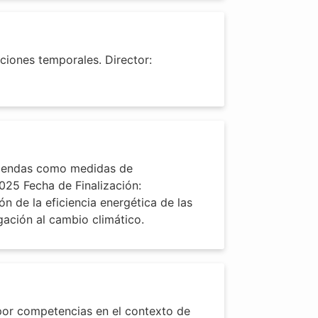
ciones temporales. Director:
viendas como medidas de
2025 Fecha de Finalización:
n de la eficiencia energética de las
ación al cambio climático.
por competencias en el contexto de